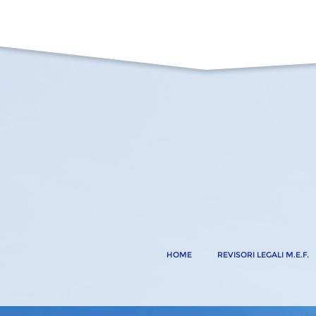
HOME
REVISORI LEGALI M.E.F.