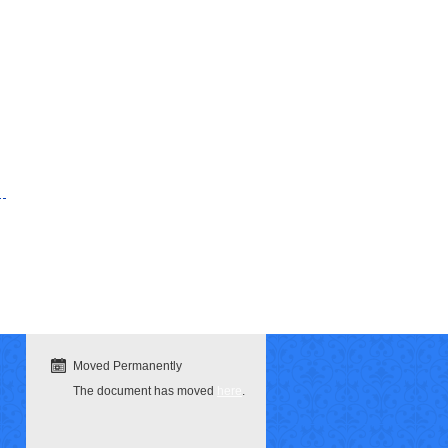
Moved Permanently
The document has moved
here
.