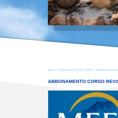
Home
»
ACQUISTA I NOSTRI CORSI
»
REVISORI LEGALI
ABBONAMENTO CORSO REVISOR