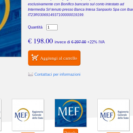
esclusivamente con Bonifico bancario sul conto intestato ad
Intermedia Srl tenuto presso Banca Intesa Sanpaolo Spa con Iba
IT23R0306914937100000019199.
Quantità
€ 198.00
invece di
€ 297.00
+22% IVA
Contattaci per informazioni