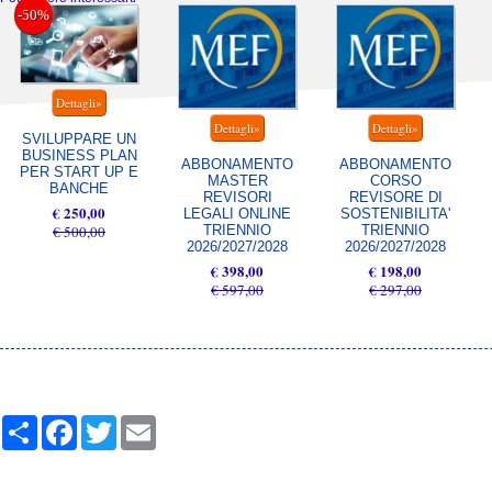
-50%
SVILUPPARE UN
BUSINESS PLAN
ABBONAMENTO
ABBONAMENTO
PER START UP E
MASTER
CORSO
BANCHE
REVISORI
REVISORE DI
€ 250,00
LEGALI ONLINE
SOSTENIBILITA'
TRIENNIO
TRIENNIO
€ 500,00
2026/2027/2028
2026/2027/2028
€ 398,00
€ 198,00
€ 597,00
€ 297,00
Share
Facebook
Twitter
Email