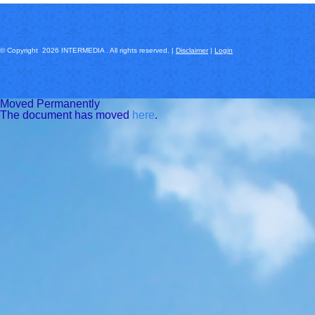
© Copyright 2026 INTERMEDIA . All rights reserved. |
Disclaimer
|
Login
Moved Permanently
The document has moved
here
.